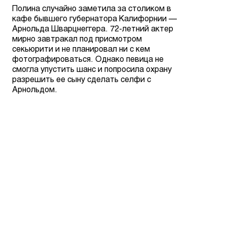
Полина случайно заметила за столиком в
кафе бывшего губернатора Калифорнии —
Арнольда Шварцнеггера. 72-летний актер
мирно завтракал под присмотром
секьюрити и не планировал ни с кем
фотографироваться. Однако певица не
смогла упустить шанс и попросила охрану
разрешить ее сыну сделать селфи с
Арнольдом.