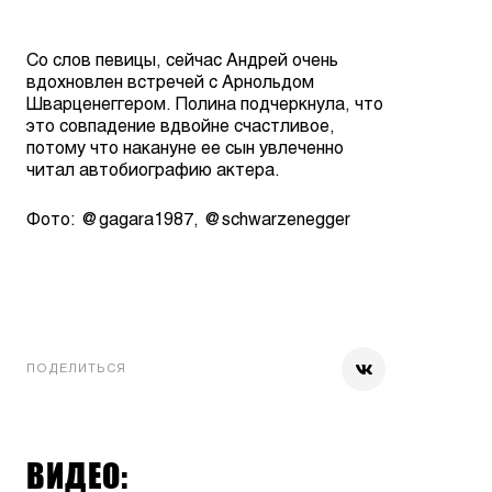
Со слов певицы, сейчас Андрей очень
вдохновлен встречей с Арнольдом
Шварценеггером. Полина подчеркнула, что
это совпадение вдвойне счастливое,
потому что накануне ее сын увлеченно
читал автобиографию актера.
Фото: @gagara1987, @schwarzenegger
ПОДЕЛИТЬСЯ
ВИДЕО: